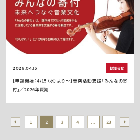
お知らせ
2026.04.15
【申請開始：4/15（水）より～】音楽活動支援「みんなの寄
付」／2026年夏期
1
2
3
4
...
23