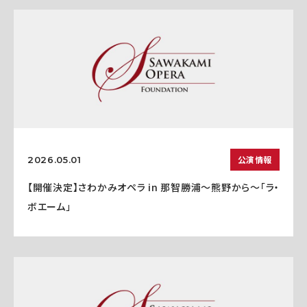
公演情報
2026.05.01
【開催決定】さわかみオペラ in 那智勝浦〜熊野から〜「ラ・
ボエーム」