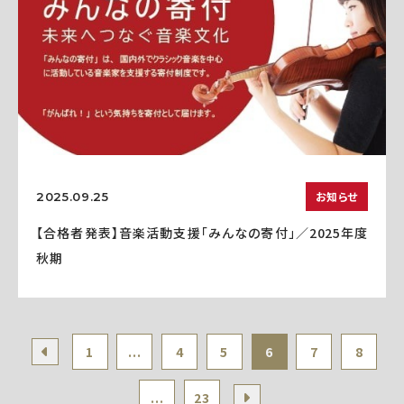
お知らせ
2025.09.25
【合格者発表】音楽活動支援「みんなの寄付」／2025年度
秋期
1
...
4
5
6
7
8
...
23