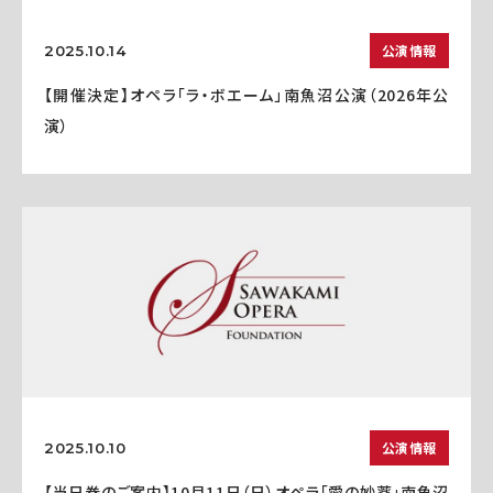
公演情報
2025.10.14
【開催決定】オペラ「ラ・ボエーム」南魚沼公演（2026年公
演）
公演情報
2025.10.10
【当日券のご案内】10月11日（日）オペラ「愛の妙薬」南魚沼