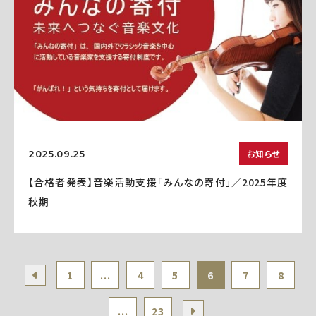
お知らせ
2025.09.25
【合格者発表】音楽活動支援「みんなの寄付」／2025年度
秋期
1
...
4
5
6
7
8
...
23