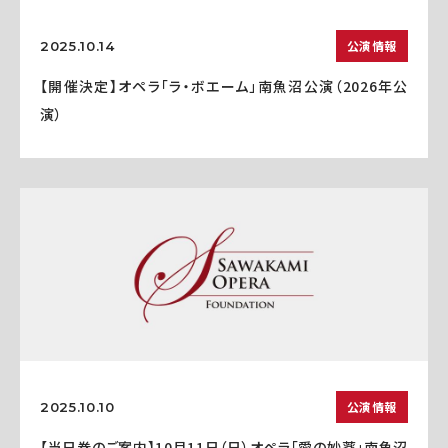
公演情報
2025.10.14
【開催決定】オペラ「ラ・ボエーム」南魚沼公演（2026年公
演）
公演情報
2025.10.10
【当日券のご案内】10月11日（日）オペラ「愛の妙薬」南魚沼