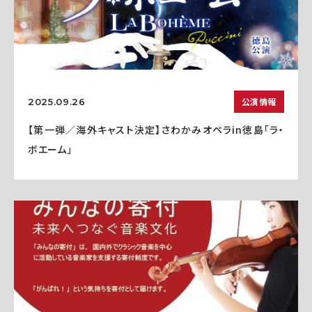
公演情報
2025.09.26
【第一弾／海外キャスト決定】さわかみオペラin徳島「ラ・
ボエーム」