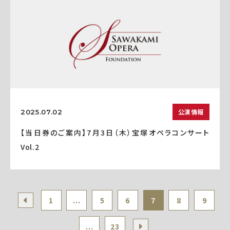
公演情報
2025.07.02
【当日券のご案内】7月3日（木）宝塚オペラコンサート
Vol.2
1
...
5
6
7
8
9
...
23