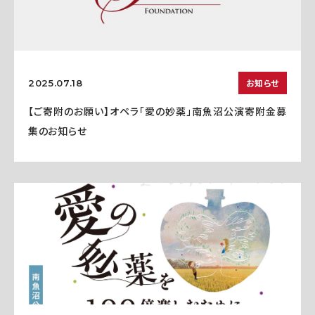
お知らせ
2025.07.18
【ご寄附のお願い】オペラ「愛の妙薬」南魚沼公演寄附金募
集のお知らせ