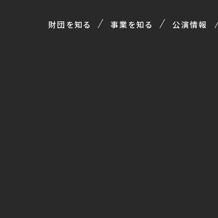
財団を知る
事業を知る
公演情報