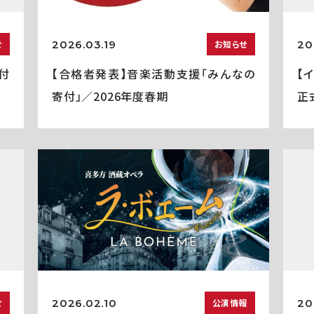
2026.03.19
20
せ
お知らせ
付
【合格者発表】音楽活動支援「みんなの
【
寄付」／2026年度春期
正
2026.02.10
20
せ
公演情報