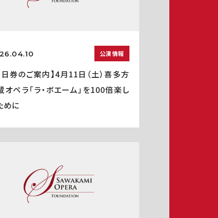
26.04.10
公演情報
当日券のご案内】4月11日（土）喜多方
蔵オペラ「ラ・ボエーム」を100倍楽し
ために