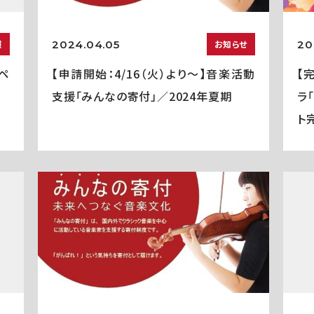
2024.04.05
20
報
お知らせ
ペ
【申請開始：4/16（火）より～】音楽活動
【
支援「みんなの寄付」／2024年夏期
ラ
ト