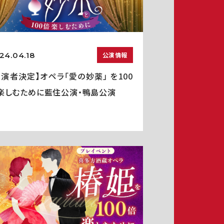
24.04.18
公演情報
出演者決定】オペラ「愛の妙薬」 を100
楽しむために藍住公演・鴨島公演