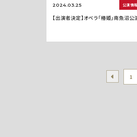
2024.03.25
公演情
【出演者決定】オペラ「椿姫」南魚沼公
1