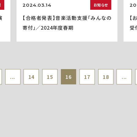
2024.03.14
20
報
お知らせ
演
【合格者発表】音楽活動支援「みんなの
【
寄付」／2024年度春期
受
...
14
15
16
17
18
...