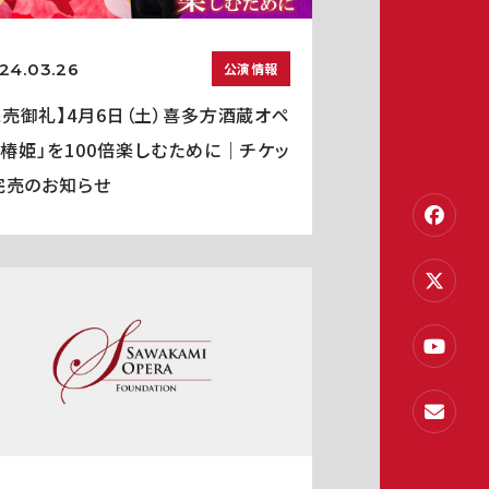
24.03.26
公演情報
完売御礼】4月6日（土）喜多方酒蔵オペ
「椿姫」を100倍楽しむために｜チケッ
完売のお知らせ