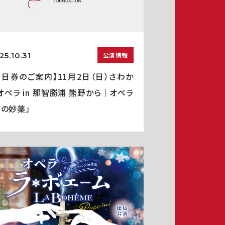
25.10.31
公演情報
当日券のご案内】11月2日（日）さわか
オペラ in 那智勝浦 熊野から｜オペラ
愛の妙薬」