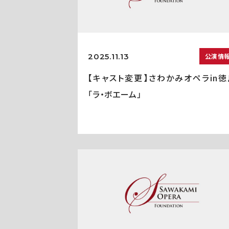
2025.11.13
公演情
【キャスト変更】さわかみオペラin徳
「ラ・ボエーム」