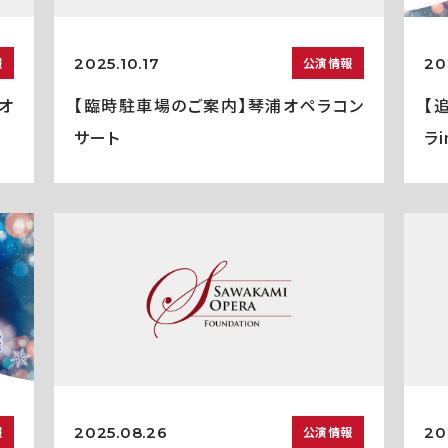
2025.10.17
20
報
公演情報
オ
【臨時駐車場のご案内】琴浦オペラコン
【
サート
ラ
2025.08.26
20
報
公演情報