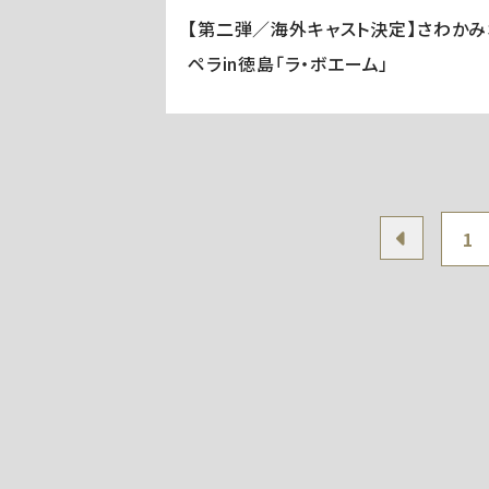
【第二弾／海外キャスト決定】さわかみ
ペラin徳島「ラ・ボエーム」
1