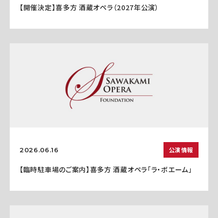
【開催決定】喜多方 酒蔵オペラ（2027年公演）
公演情報
2026.06.16
【臨時駐車場のご案内】喜多方 酒蔵オペラ「ラ・ボエーム」