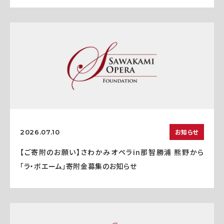
お知らせ
2026.07.10
【ご寄附のお願い】さわかみオペラin那智勝浦 熊野から
「ラ・ボエーム」寄附金募集のお知らせ