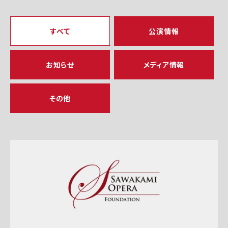
すべて
公演情報
お知らせ
メディア情報
その他