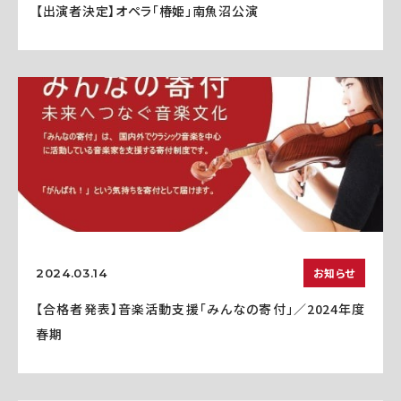
【出演者決定】オペラ「椿姫」南魚沼公演
お知らせ
2024.03.14
【合格者発表】音楽活動支援「みんなの寄付」／2024年度
春期