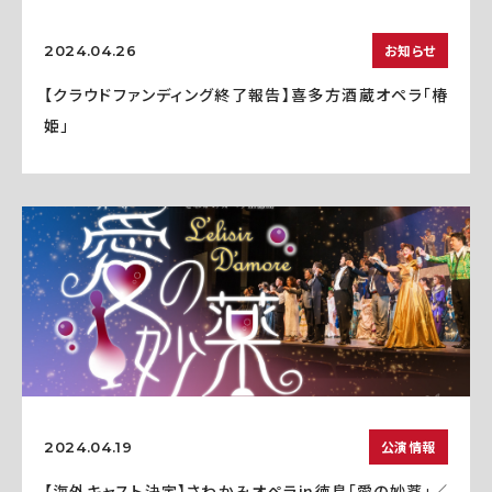
お知らせ
2024.04.26
【クラウドファンディング終了報告】喜多方酒蔵オペラ「椿
姫」
公演情報
2024.04.19
【海外キャスト決定】さわかみオペラin徳島「愛の妙薬」／