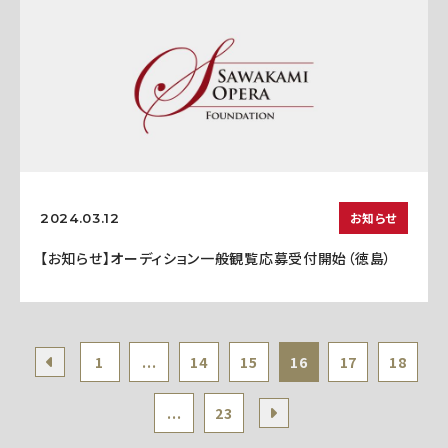
お知らせ
2024.03.12
【お知らせ】オーディション一般観覧応募受付開始（徳島）
1
...
14
15
16
17
18
...
23