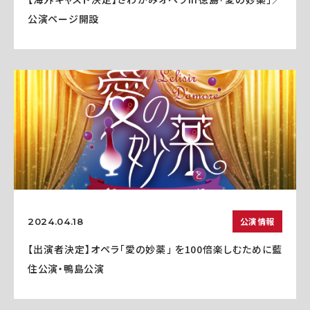
公演ページ開設
公演情報
2024.04.18
【出演者決定】オペラ「愛の妙薬」 を100倍楽しむために藍
住公演・鴨島公演