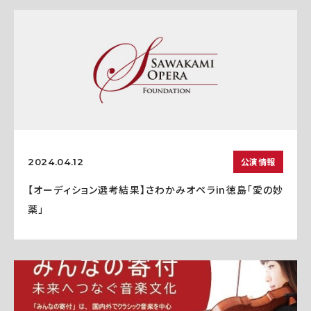
公演情報
2024.04.12
【オーディション選考結果】さわかみオペラin徳島「愛の妙
薬」