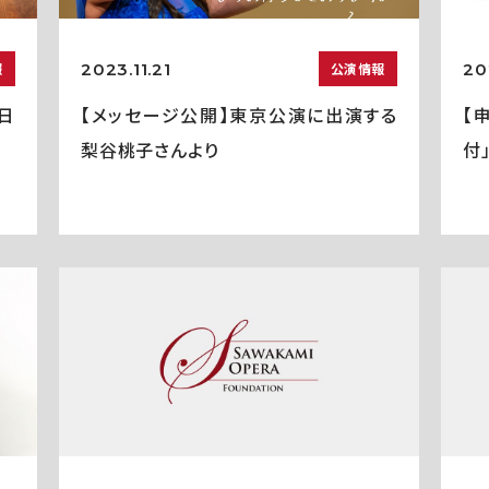
2023.11.21
20
報
公演情報
0日
【メッセージ公開】東京公演に出演する
【
梨谷桃子さんより
付