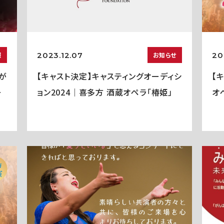
2023.12.07
20
報
お知らせ
愛が
【キャスト決定】キャスティングオーディシ
【
ー
ョン2024｜喜多方 酒蔵オペラ「椿姫」
オ