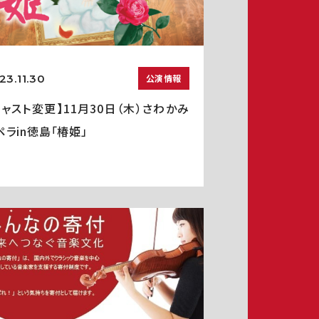
23.11.30
公演情報
キャスト変更】11月30日（木）さわかみ
ペラin徳島「椿姫」