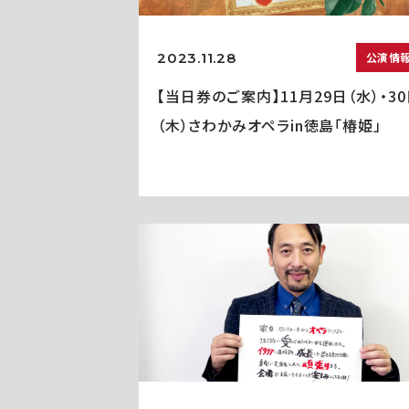
2023.11.28
公演情
【当日券のご案内】11月29日（水）・3
（木）さわかみオペラin徳島「椿姫」