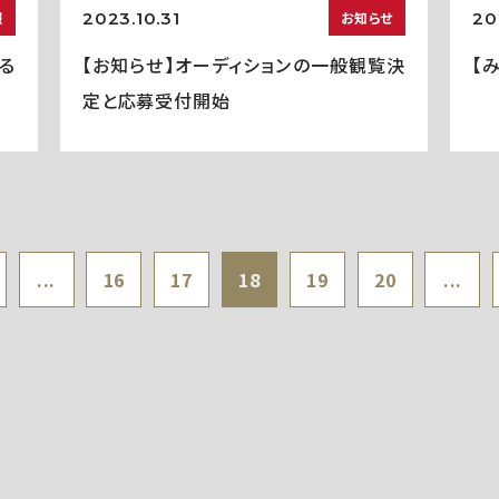
2023.10.31
20
報
お知らせ
る
【お知らせ】オーディションの一般観覧決
【
定と応募受付開始
...
16
17
18
19
20
...