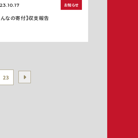
23.10.17
お知らせ
みんなの寄付】収支報告
23