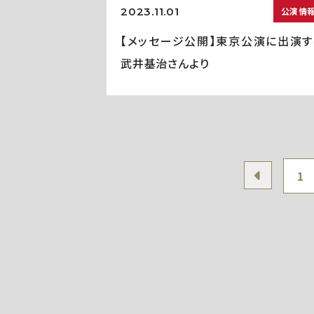
2023.11.01
公演情
【メッセージ公開】東京公演に出演す
武井基治さんより
1