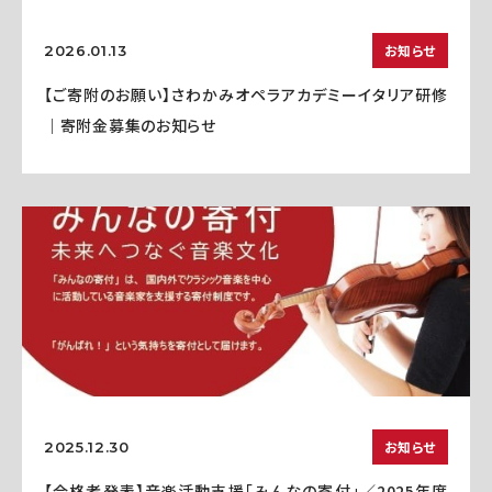
お知らせ
2026.01.13
【ご寄附のお願い】さわかみオペラアカデミーイタリア研修
｜寄附金募集のお知らせ
お知らせ
2025.12.30
【合格者発表】音楽活動支援「みんなの寄付」／2025年度