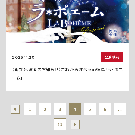
公演情報
2025.11.20
【追加出演者のお知らせ】さわかみオペラin徳島「ラ・ボエ
ーム」
1
2
3
4
5
6
...
23