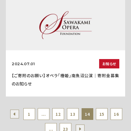
お知らせ
2024.07.01
【ご寄附のお願い】オペラ「椿姫」南魚沼公演｜寄附金募集
のお知らせ
1
...
12
13
14
15
16
...
23