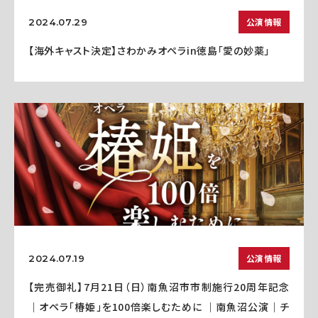
公演情報
2024.07.29
【海外キャスト決定】さわかみオペラin徳島「愛の妙薬」
公演情報
2024.07.19
【完売御礼】7月21日（日）南魚沼市市制施行20周年記念
｜オペラ「椿姫」を100倍楽しむために ｜南魚沼公演｜チ