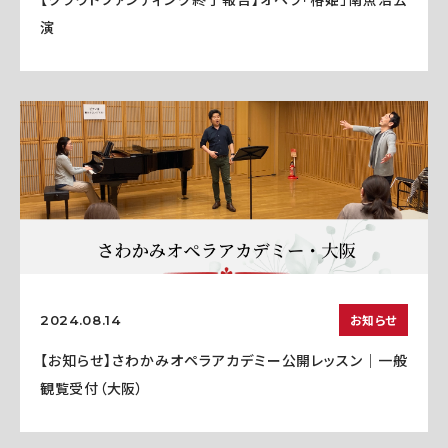
演
お知らせ
2024.08.14
【お知らせ】さわかみオペラアカデミー公開レッスン｜一般
観覧受付（大阪）