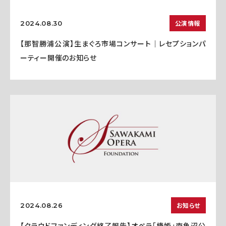
公演情報
2024.08.30
【那智勝浦公演】生まぐろ市場コンサート｜レセプションパ
ーティー開催のお知らせ
お知らせ
2024.08.26
【クラウドファンディング終了報告】オペラ「椿姫」南魚沼公