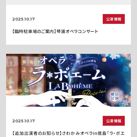
公演情報
2025.10.17
【臨時駐車場のご案内】琴浦オペラコンサート
公演情報
2025.10.17
【追加出演者のお知らせ】さわかみオペラin徳島「ラ・ボエ