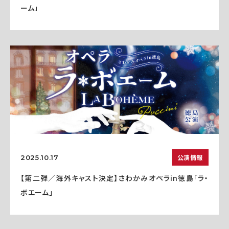
ーム」
公演情報
2025.10.17
【第二弾／海外キャスト決定】さわかみオペラin徳島「ラ・
ボエーム」