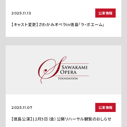
公演情報
2025.11.13
【キャスト変更】さわかみオペラin徳島「ラ・ボエーム」
公演情報
2025.11.07
【徳島公演】12月5日（金）公開リハーサル観覧のおしらせ