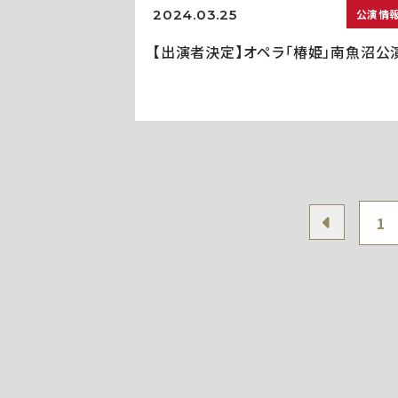
2024.03.25
公演情
【出演者決定】オペラ「椿姫」南魚沼公
1