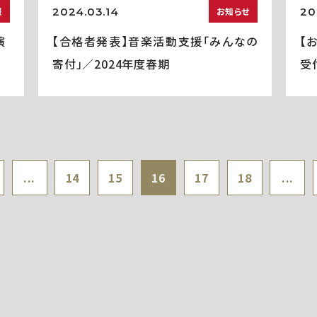
2024.03.14
20
報
お知らせ
演
【合格者発表】音楽活動支援「みんなの
【
寄付」／2024年度春期
受
...
14
15
16
17
18
...