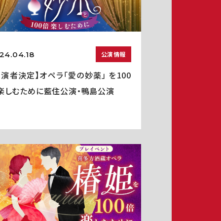
24.04.18
公演情報
出演者決定】オペラ「愛の妙薬」 を100
楽しむために藍住公演・鴨島公演