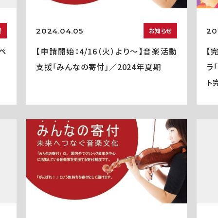
2024.04.05
20
報
お知らせ
ペ
【申請開始：4/16（火）より～】音楽活動
【
支援「みんなの寄付」／2024年夏期
ラ
ト