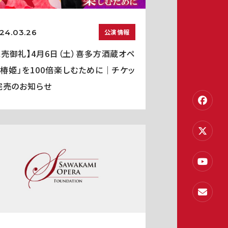
24.03.26
公演情報
完売御礼】4月6日（土）喜多方酒蔵オペ
「椿姫」を100倍楽しむために｜チケッ
完売のお知らせ