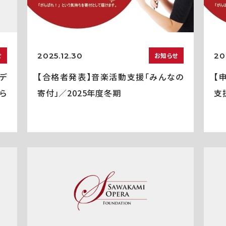
2025.12.30
20
せ
お知らせ
デ
【合格者発表】音楽活動支援「みんなの
【
ら
寄付」／2025年度冬期
支