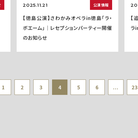
2025.11.21
20
せ
公演情報
【徳島公演】さわかみオペラin徳島「ラ・
【
ボエーム」｜レセプションパーティー開催
ラ
のお知らせ
1
2
3
4
5
6
...
23