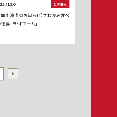
25.11.20
公演情報
追加出演者のお知らせ】さわかみオペ
in徳島「ラ・ボエーム」