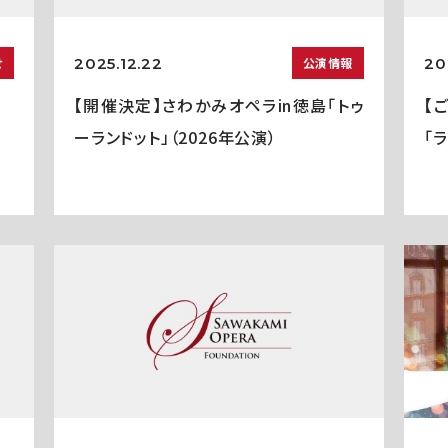
2025.12.22
20
せ
公演情報
【開催決定】さわかみオペラin徳島「トゥ
【
ーランドット」（2026年公演）
「