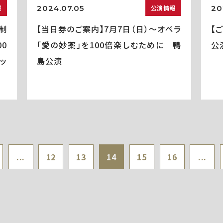
2024.07.05
20
報
公演情報
制
【当日券のご案内】7月7日（日）～オペラ
【
0
「愛の妙薬」を100倍楽しむために｜鴨
公
ッ
島公演
...
12
13
14
15
16
...