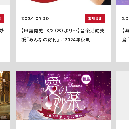
2024.07.30
20
報
お知らせ
妙
【申請開始：8/8（木）より～】音楽活動支
【
援「みんなの寄付」／2024年秋期
島