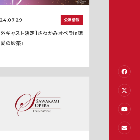
24.07.29
公演情報
海外キャスト決定】さわかみオペラin徳
「愛の妙薬」