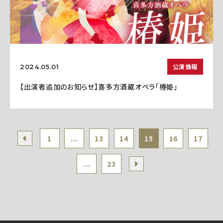
公演情報
2024.05.01
【出演者追加のお知らせ】喜多方酒蔵オペラ「椿姫」
1
...
13
14
15
16
17
...
23