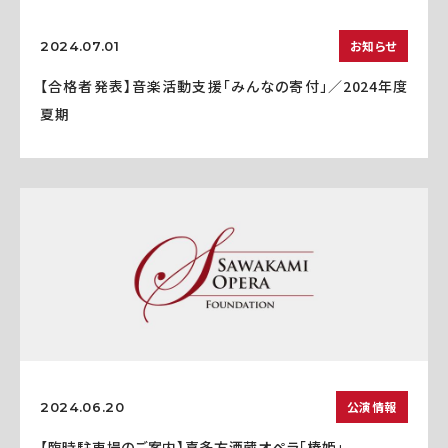
お知らせ
2024.07.01
【合格者発表】音楽活動支援「みんなの寄付」／2024年度
夏期
公演情報
2024.06.20
【臨時駐車場のご案内】喜多方酒蔵オペラ「椿姫」