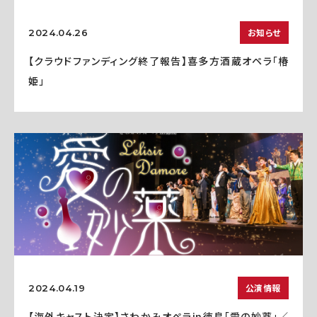
お知らせ
2024.04.26
【クラウドファンディング終了報告】喜多方酒蔵オペラ「椿
姫」
公演情報
2024.04.19
【海外キャスト決定】さわかみオペラin徳島「愛の妙薬」／