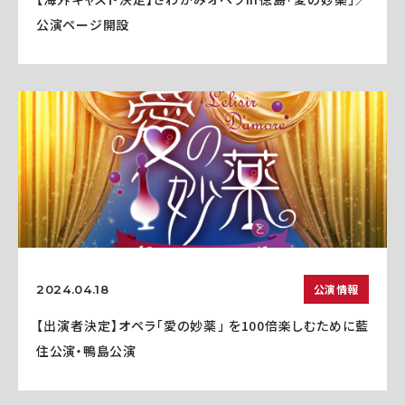
公演ページ開設
公演情報
2024.04.18
【出演者決定】オペラ「愛の妙薬」 を100倍楽しむために藍
住公演・鴨島公演