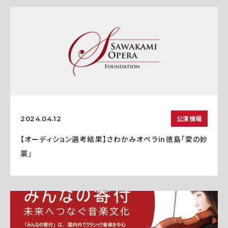
公演情報
2024.04.12
【オーディション選考結果】さわかみオペラin徳島「愛の妙
薬」