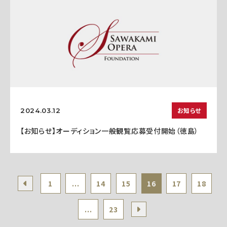
お知らせ
2024.03.12
【お知らせ】オーディション一般観覧応募受付開始（徳島）
1
...
14
15
16
17
18
...
23