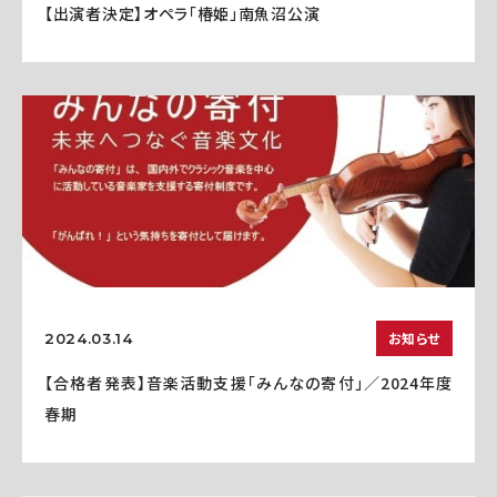
【出演者決定】オペラ「椿姫」南魚沼公演
お知らせ
2024.03.14
【合格者発表】音楽活動支援「みんなの寄付」／2024年度
春期