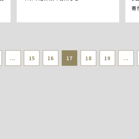
寄
...
15
16
17
18
19
...