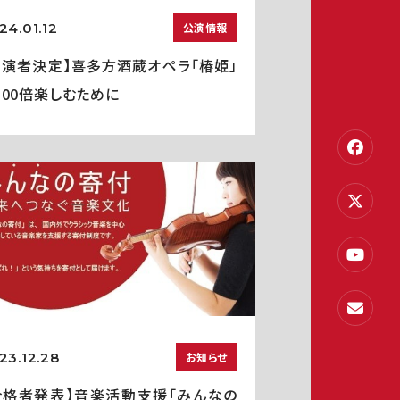
24.01.12
公演情報
出演者決定】喜多方酒蔵オペラ「椿姫」
100倍楽しむために
23.12.28
お知らせ
合格者発表】音楽活動支援「みんなの