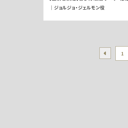
｜ジョルジョ・ジェルモン役
1