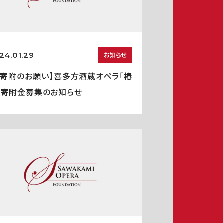
24.01.29
お知らせ
ご寄附のお願い】喜多方酒蔵オペラ「椿
」寄附金募集のお知らせ