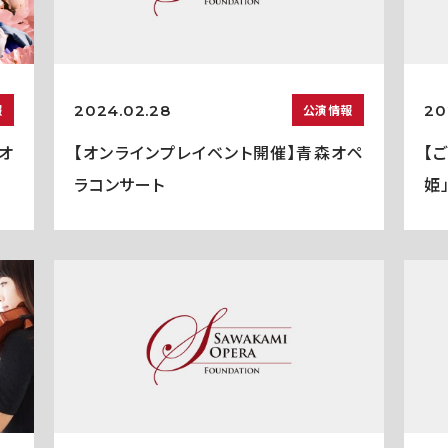
2024.02.28
20
報
公演情報
オ
【オンラインプレイベント開催】青森オペ
【
ラコンサート
姫