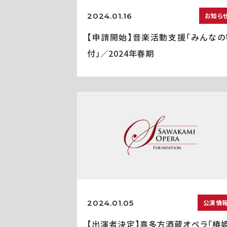
2024.01.16
お知ら
【申請開始】音楽活動支援「みんなの
付」／2024年春期
2024.01.05
公演情
【出演者決定】喜多方酒蔵オペラ「椿姫