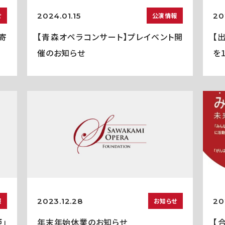
2024.01.15
20
せ
公演情報
寄
【青森オペラコンサート】プレイベント開
【
催のお知らせ
を
2023.12.28
20
報
お知らせ
」
年末年始休業のお知らせ
【