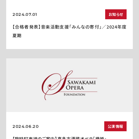
お知らせ
2024.07.01
【合格者発表】音楽活動支援「みんなの寄付」／2024年度
夏期
公演情報
2024.06.20
【臨時駐車場のご案内】喜多方酒蔵オペラ「椿姫」