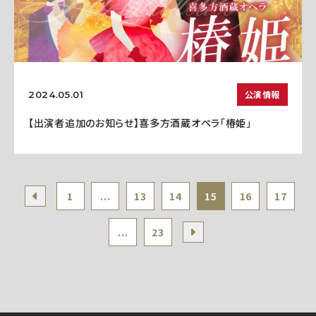
公演情報
2024.05.01
【出演者追加のお知らせ】喜多方酒蔵オペラ「椿姫」
1
...
13
14
15
16
17
...
23