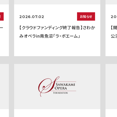
2026.07.02
20
報
お知らせ
ー
【クラウドファンディング終了報告】さわか
【
みオペラin南魚沼「ラ・ボエーム」
公