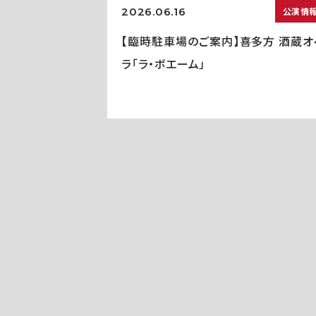
2026.06.16
公演情
【臨時駐車場のご案内】喜多方 酒蔵オ
ラ「ラ・ボエーム」