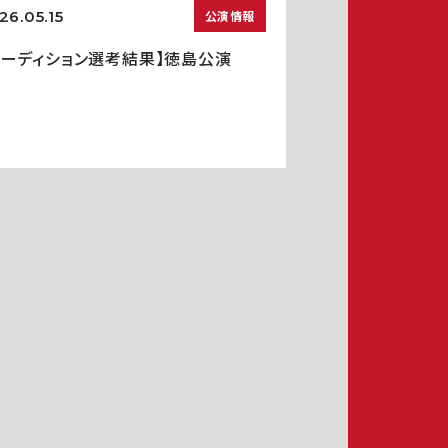
26.05.15
公演情報
オーディション選考結果】徳島公演