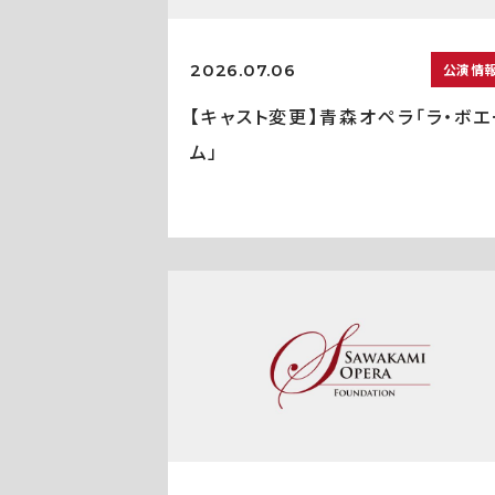
2026.07.06
公演情
【キャスト変更】青森オペラ「ラ・ボエ
ム」