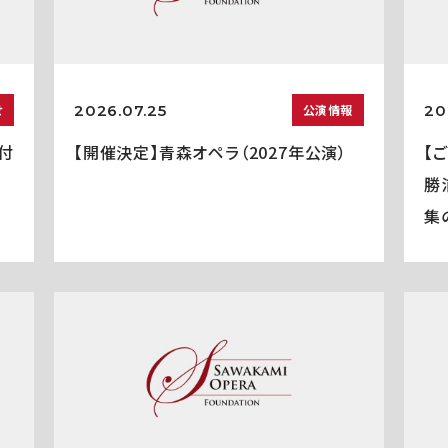
2026.07.25
20
せ
公演情報
付
【開催決定】青森オペラ（2027年公演）
【
勝
集