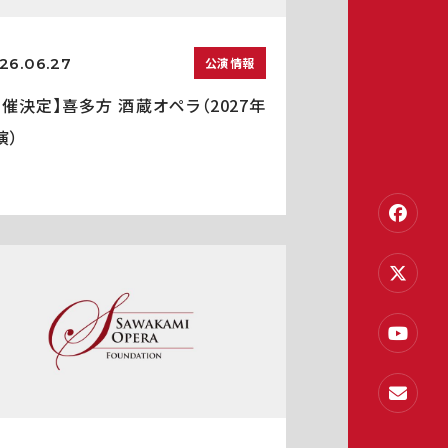
26.06.27
公演情報
開催決定】喜多方 酒蔵オペラ（2027年
演）