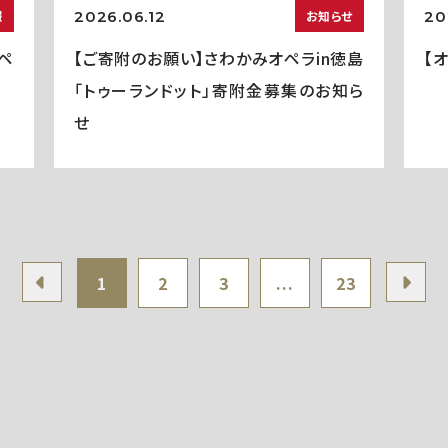
2026.06.12
20
報
お知らせ
ペ
【ご寄附のお願い】さわかみオペラin徳島
【
「トゥーランドット」寄附金募集のお知ら
せ
1
2
3
...
23