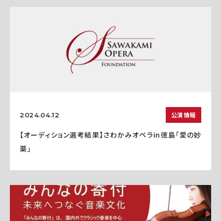
公演情報
2024.04.12
【オーディション選考結果】さわかみオペラin徳島「愛の妙
薬」