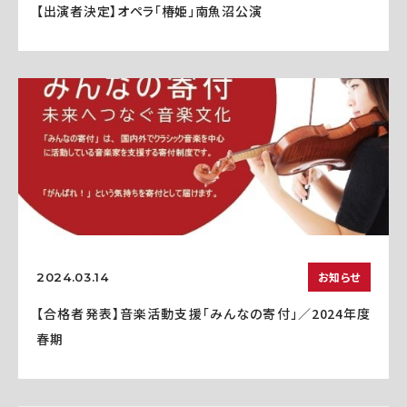
【出演者決定】オペラ「椿姫」南魚沼公演
お知らせ
2024.03.14
【合格者発表】音楽活動支援「みんなの寄付」／2024年度
春期