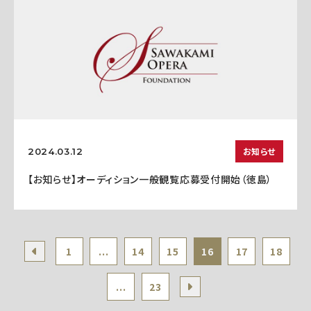
お知らせ
2024.03.12
【お知らせ】オーディション一般観覧応募受付開始（徳島）
1
...
14
15
16
17
18
...
23