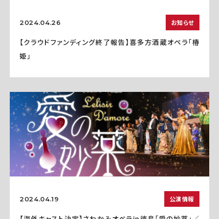
お知らせ
2024.04.26
【クラウドファンディング終了報告】喜多方酒蔵オペラ「椿
姫」
公演情報
2024.04.19
【海外キャスト決定】さわかみオペラin徳島「愛の妙薬」／