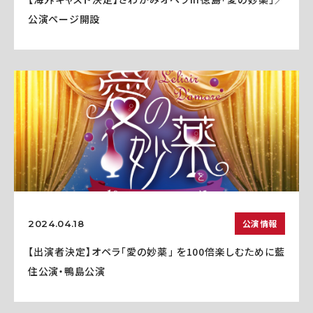
公演ページ開設
公演情報
2024.04.18
【出演者決定】オペラ「愛の妙薬」 を100倍楽しむために藍
住公演・鴨島公演