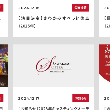
2024.12.16
20
報
公演情報
」
【演目決定】さわかみオペラin徳島
【
（2025年）
（2
2024.12.17
20
報
お知らせ
5日
【お知らせ】2025年キャスティングオーデ
【