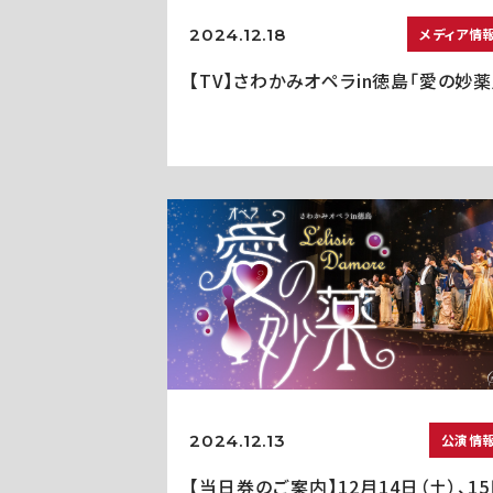
2024.12.18
メディア情
【TV】さわかみオペラin徳島「愛の妙薬
2024.12.13
公演情
【当日券のご案内】12月14日（土）、1