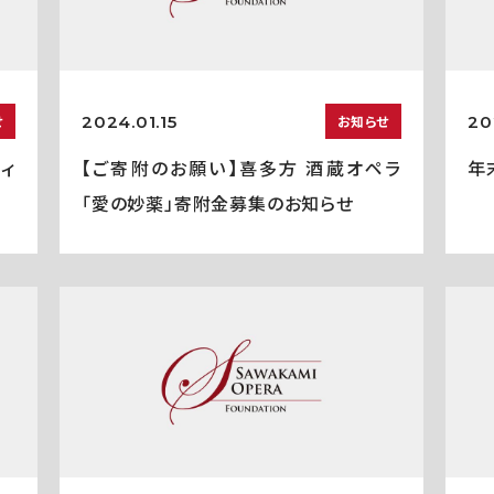
2024.01.15
20
せ
お知らせ
ティ
【ご寄附のお願い】喜多方 酒蔵オペラ
年
「愛の妙薬」寄附金募集のお知らせ