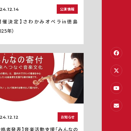
24.12.14
公演情報
開催決定】さわかみオペラin徳島
025年）
24.12.12
お知らせ
合格者発表】音楽活動支援「みんなの