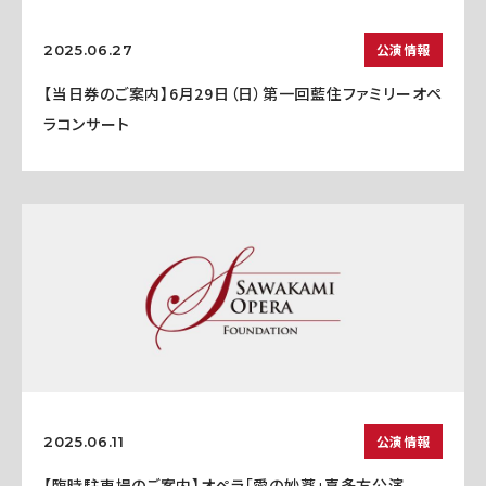
公演情報
2025.06.27
【当日券のご案内】6月29日（日）第一回藍住ファミリーオペ
ラコンサート
公演情報
2025.06.11
【臨時駐車場のご案内】オペラ「愛の妙薬」喜多方公演