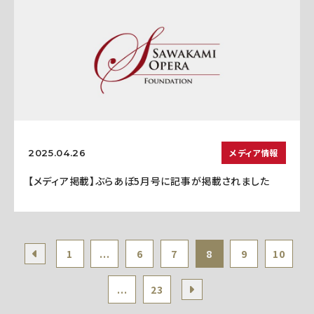
メディア情報
2025.04.26
【メディア掲載】ぶらあぼ5月号に記事が掲載されました
1
...
6
7
8
9
10
...
23