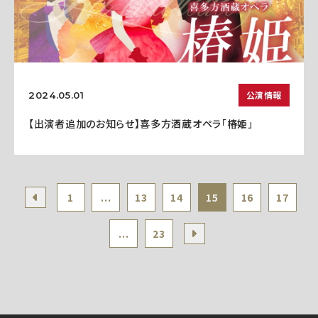
公演情報
2024.05.01
【出演者追加のお知らせ】喜多方酒蔵オペラ「椿姫」
1
...
13
14
15
16
17
...
23