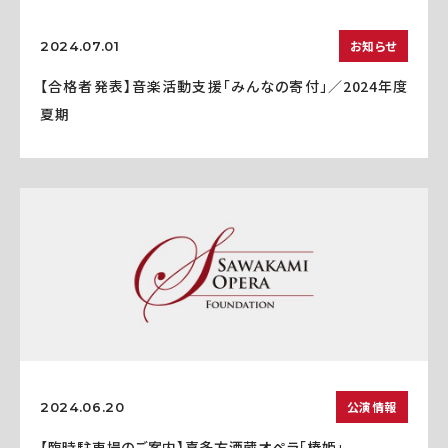
お知らせ
2024.07.01
【合格者発表】音楽活動支援「みんなの寄付」／2024年度
夏期
公演情報
2024.06.20
【臨時駐車場のご案内】喜多方酒蔵オペラ「椿姫」