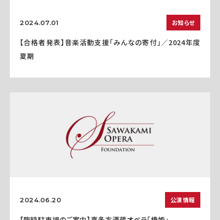
お知らせ
2024.07.01
【合格者発表】音楽活動支援「みんなの寄付」／2024年度
夏期
公演情報
2024.06.20
【臨時駐車場のご案内】喜多方酒蔵オペラ「椿姫」