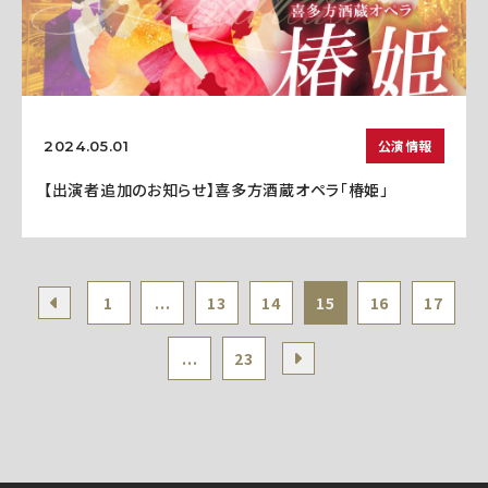
公演情報
2024.05.01
【出演者追加のお知らせ】喜多方酒蔵オペラ「椿姫」
1
...
13
14
15
16
17
...
23