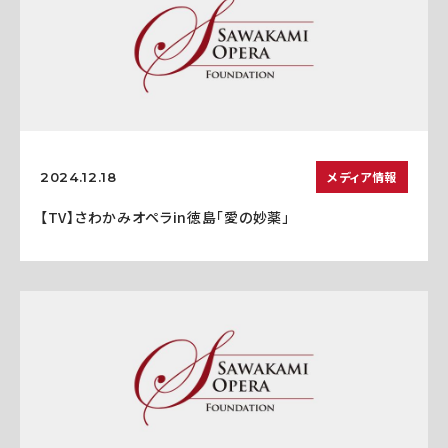
メディア情報
2024.12.18
【TV】さわかみオペラin徳島「愛の妙薬」