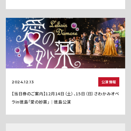
公演情報
2024.12.13
【当日券のご案内】12月14日（土）、15日（日）さわかみオペ
ラin徳島「愛の妙薬」｜徳島公演