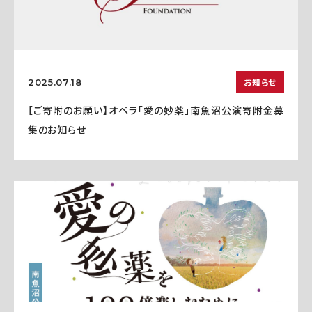
お知らせ
2025.07.18
【ご寄附のお願い】オペラ「愛の妙薬」南魚沼公演寄附金募
集のお知らせ