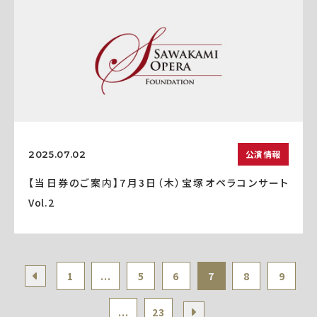
公演情報
2025.07.02
【当日券のご案内】7月3日（木）宝塚オペラコンサート
Vol.2
1
...
5
6
7
8
9
...
23