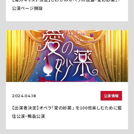
公演ページ開設
公演情報
2024.04.18
【出演者決定】オペラ「愛の妙薬」 を100倍楽しむために藍
住公演・鴨島公演