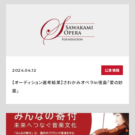
公演情報
2024.04.12
【オーディション選考結果】さわかみオペラin徳島「愛の妙
薬」