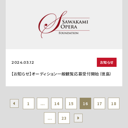
お知らせ
2024.03.12
【お知らせ】オーディション一般観覧応募受付開始（徳島）
1
...
14
15
16
17
18
...
23