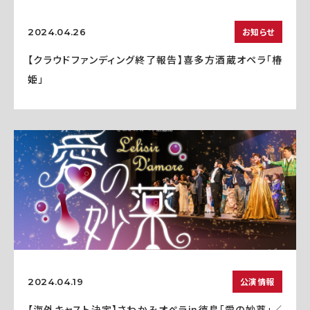
お知らせ
2024.04.26
【クラウドファンディング終了報告】喜多方酒蔵オペラ「椿
姫」
公演情報
2024.04.19
【海外キャスト決定】さわかみオペラin徳島「愛の妙薬」／