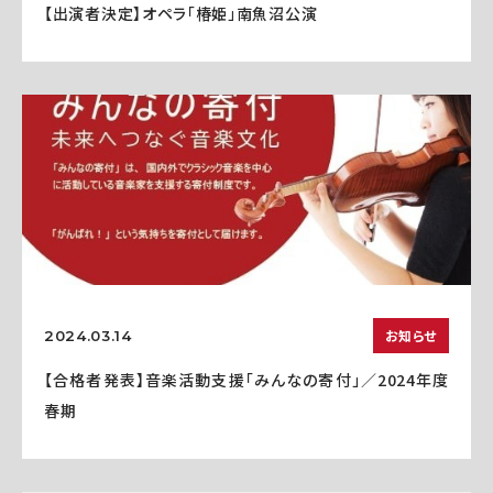
【出演者決定】オペラ「椿姫」南魚沼公演
お知らせ
2024.03.14
【合格者発表】音楽活動支援「みんなの寄付」／2024年度
春期