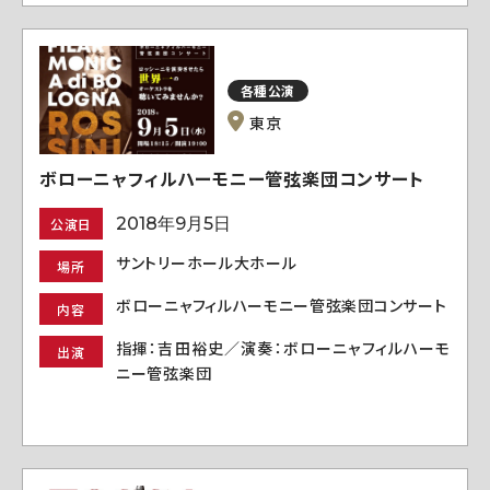
各種公演
東京
ボローニャフィルハーモニー管弦楽団コンサート
2018年9月5日
公演日
サントリーホール大ホール
場所
ボローニャフィルハーモニー管弦楽団コンサート
内容
指揮：吉田裕史／演奏：ボローニャフィルハーモ
出演
ニー管弦楽団