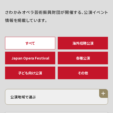
さわかみオペラ芸術振興財団が開催する、公演イベント
情報を掲載しています。
すべて
海外招聘公演
Japan Opera Festival
各種公演
子ども向け公演
その他
公演地域で選ぶ