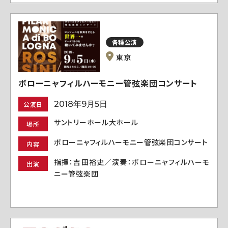
各種公演
東京
ボローニャフィルハーモニー管弦楽団コンサート
2018年9月5日
公演日
サントリーホール大ホール
場所
ボローニャフィルハーモニー管弦楽団コンサート
内容
指揮：吉田裕史／演奏：ボローニャフィルハーモ
出演
ニー管弦楽団