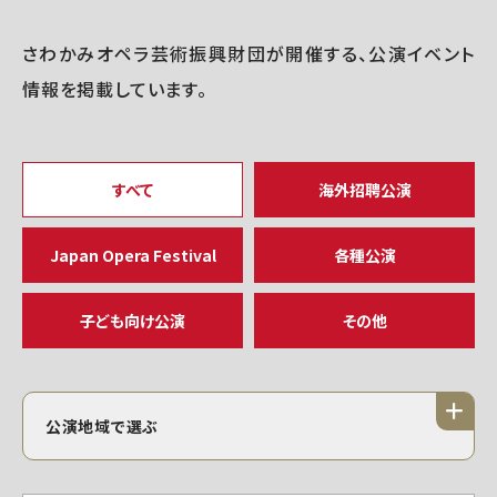
さわかみオペラ芸術振興財団が開催する、公演イベント
情報を掲載しています。
すべて
海外招聘公演
Japan Opera Festival
各種公演
子ども向け公演
その他
公演地域で選ぶ