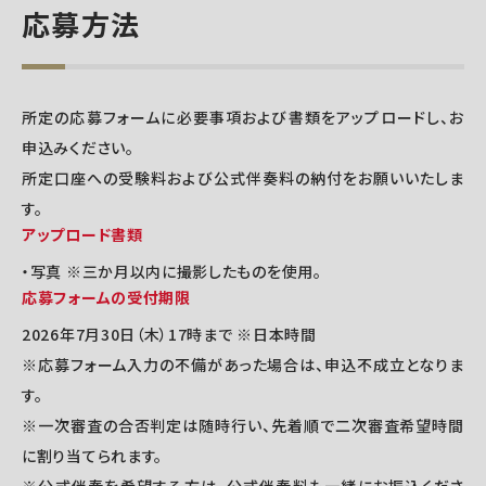
応募方法
所定の応募フォームに必要事項および書類をアップロードし、お
申込みください。
所定口座への受験料および公式伴奏料の納付をお願いいたしま
す。
アップロード書類
・写真 ※三か月以内に撮影したものを使用。
応募フォームの受付期限
2026年7月30日（木）17時まで ※日本時間
※応募フォーム入力の不備があった場合は、申込不成立となりま
す。
※一次審査の合否判定は随時行い、先着順で二次審査希望時間
に割り当てられます。
※公式伴奏を希望する方は、公式伴奏料も一緒にお振込くださ