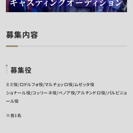
募集内容
募集役
ミミ役/ロドルフォ役/マルチェッロ役/ムゼッタ役
ショナール役/コッリーネ役/ベノア役/アルチンドロ役/パルピニョ
ール役
※各1名