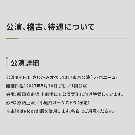
公演、稽古、待遇について
公演詳細
公演タイトル：さわかみオペラ2027東京公演「ラ・ボエーム」
開催日程：2027年5月30日（日）／1回公演
会場：新国立劇場 中劇場にて公演実施に向け準備しています。
形式：原語上演／小編成オーケストラ（予定）
※楽譜はRicordi版を使用します。各自でご用意ください。