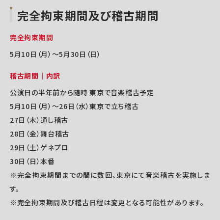
完全拘束期間及び稽古期間
完全拘束期間
5月10日（月）～5月30日（日）
稽古期間｜内訳
公演日の半年前から随時 東京で音楽稽古予定
5月10日（月）～26日（水）東京で立ち稽古
27日（木）通し稽古
28日（金）舞台稽古
29日（土）ゲネプロ
30日（日）本番
※完全拘束期間までの間に数回、東京にて音楽稽古を実施しま
す。
※完全拘束期間及び稽古日程は変更となる可能性があります。