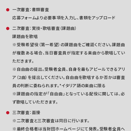
一次審査：書類審査
応募フォームより必要事項を入力し、書類をアップロード
二次審査：実技・歌唱審査（課題曲）
課題曲を歌唱
※受験希望役（第一希望）の課題曲をご確認ください。課題曲
が複数ある場合、当日審査員が指定する楽曲から歌唱してい
ただきます。
※自由曲の提出。受験者全員、自身を最もアピールできるアリ
ア（2曲）を提出してください。自由曲を歌唱するか否かは審査
員の判断に委ねられます。*イタリア語の楽曲に限る
※課題曲の指定が「自由曲」となっている配役に関しては、必
ず歌唱していただきます。
三次審査：面接
※二次審査と三次審査は同日に行います。
※最終合格者は当財団ホームページにて発表。受験者全員へ