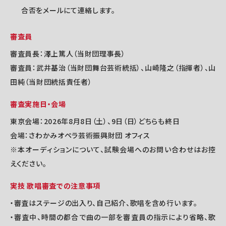
合否をメールにて連絡します。
審査員
審査員長：澤上篤人（当財団理事長）
審査員：武井基治（当財団舞台芸術統括）、山崎隆之（指揮者）、山
田純（当財団統括責任者）
審査実施日・会場
東京会場：2026年8月8日（土）、9日（日）どちらも終日
会場：さわかみオペラ芸術振興財団 オフィス
※本オーディションについて、試験会場へのお問い合わせはお控
えください。
実技 歌唱審査での注意事項
・審査はステージの出入り、自己紹介、歌唱を含め行います。
・審査中、時間の都合で曲の一部を審査員の指示により省略、歌