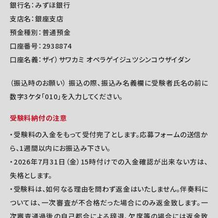
銀行名：みずほ銀行
支店名：銀座支店
預金種別：普通預金
口座番号：2938874
口座名義：ザイ）サワカミ オペラゲイジュツシンコウザイダン
（振込時のお願い） 振込の際、振込み名義欄に受験者氏名の前に
数字3ケタ「010」を入力してください。
受験料納付の注意
・受験料の入金をもって受付完了とします。応募フォームの送信か
ら、1週間以内にお振込み下さい。
・2026年7月31日（金）15時付けでの入金確認が出来ない方は、
失格とします。
・受験料は、如何なる理由を問わず返金はいたしません。伴奏料に
ついては、一次審査が不合格だった場合にのみ返金致します。一
次審査通過後の自己都合による辞退、欠席等の場合には返金致