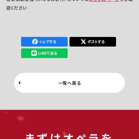
認ください
シェアする
ポストする
LINEで送る
一覧へ戻る
まずはオペラを