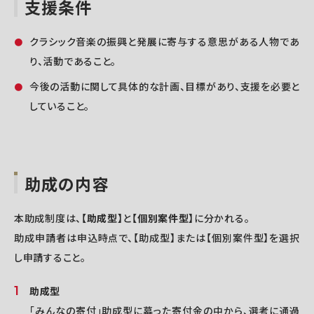
支援条件
クラシック音楽の振興と発展に寄与する意思がある人物であ
り、活動であること。
今後の活動に関して具体的な計画、目標があり、支援を必要と
していること。
助成の内容
本助成制度は、
【助成型】
と
【個別案件型】
に分かれる。
助成申請者は申込時点で、【助成型】または【個別案件型】を選択
し申請すること。
助成型
「みんなの寄付」助成型に募った寄付金の中から、選考に通過