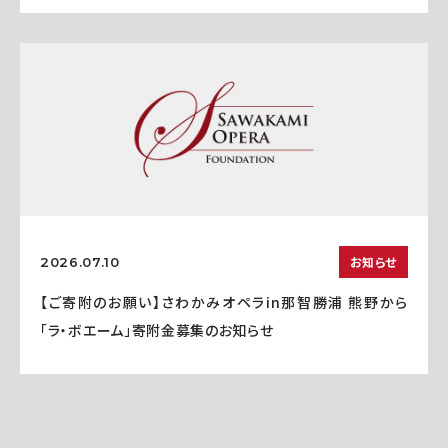
お知らせ
2026.07.10
【ご寄附のお願い】さわかみオペラin那智勝浦 熊野から
「ラ・ボエーム」寄附金募集のお知らせ