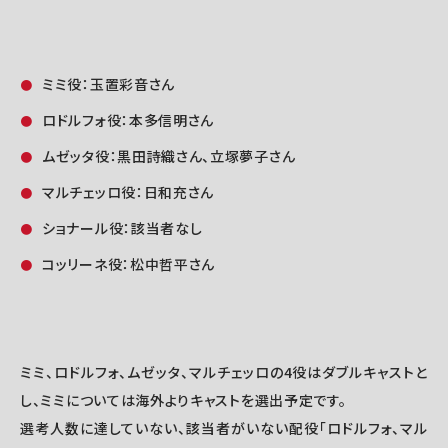
ミミ役：玉置彩音さん
ロドルフォ役：本多信明さん
ムゼッタ役：黒田詩織さん、立塚夢子さん
マルチェッロ役：日和充さん
ショナール役：該当者なし
コッリーネ役：松中哲平さん
ミミ、ロドルフォ、ムゼッタ、マルチェッロの4役はダブルキャストと
し、ミミについては海外よりキャストを選出予定です。
選考人数に達していない、該当者がいない配役「ロドルフォ、マル