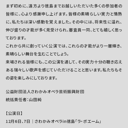
まず初めに、遠方より徳島までお越しいただいた多くの参加者の
皆様に、心より感謝申し上げます。皆様の素晴らしい実力と情熱
に、私たちは深い感動を覚えました。その中には、将来性に溢れ、
伸び盛りの才能が多く見受けられ、審査員一同、とても嬉しく思っ
ております。
これから共に創っていく公演では、これらの才能がより一層輝き、
素晴らしい舞台を生むことでしょう。
来場される皆様にも、この公演を通して、その実力十分の聴き応え
ある瑞々しい歌声を感じていただけることと思います。私たちもそ
の姿を楽しみにしております。
公益財団法人さわかみオペラ芸術振興財団
統括責任者：山田純
【公演日】
12月6日、7日｜さわかみオペラin徳島「ラ・ボエーム」