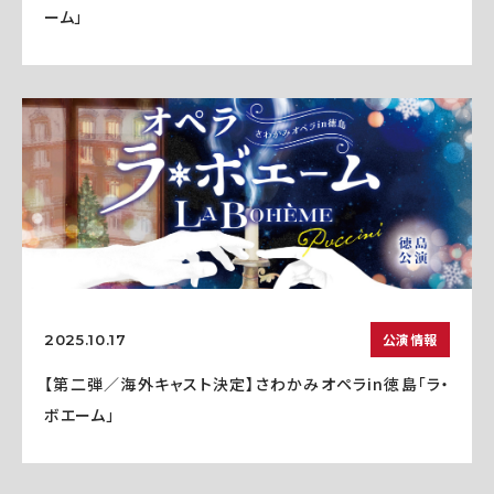
ーム」
公演情報
2025.10.17
【第二弾／海外キャスト決定】さわかみオペラin徳島「ラ・
ボエーム」