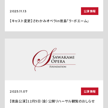
公演情報
2025.11.13
【キャスト変更】さわかみオペラin徳島「ラ・ボエーム」
公演情報
2025.11.07
【徳島公演】12月5日（金）公開リハーサル観覧のおしらせ