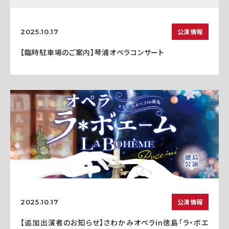
公演情報
2025.10.17
【臨時駐車場のご案内】琴浦オペラコンサート
公演情報
2025.10.17
【追加出演者のお知らせ】さわかみオペラin徳島「ラ・ボエ