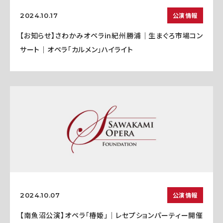
公演情報
2024.10.17
【お知らせ】さわかみオペラin紀州勝浦｜生まぐろ市場コン
サート｜オペラ「カルメン」ハイライト
公演情報
2024.10.07
【南魚沼公演】オペラ「椿姫」｜レセプションパーティー開催