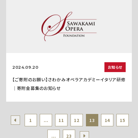
お知らせ
2024.09.20
【ご寄附のお願い】さわかみオペラアカデミーイタリア研修
｜寄附金募集のお知らせ
1
...
11
12
13
14
15
...
23