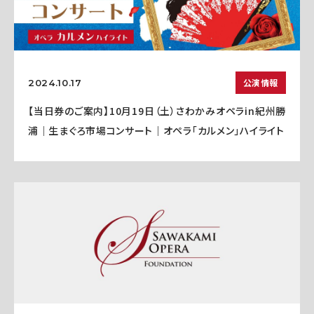
公演情報
2024.10.17
【当日券のご案内】10月19日（土）さわかみオペラin紀州勝
浦｜生まぐろ市場コンサート｜オペラ「カルメン」ハイライト