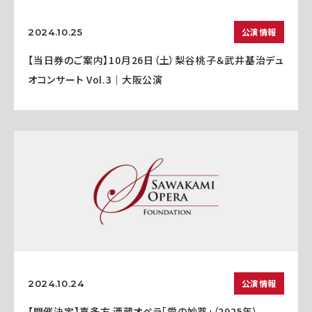
公演情報
2024.10.25
【当日券のご案内】10月26日（土）梨谷桃子＆武井基治デュ
オコンサート Vol.3｜大阪公演
公演情報
2024.10.24
【開催決定】喜多方 酒蔵オペラ「愛の妙薬」（2025年）