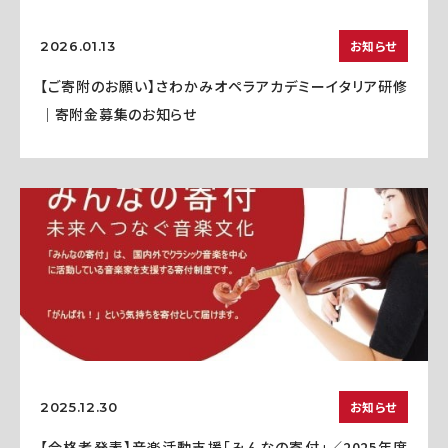
お知らせ
2026.01.13
【ご寄附のお願い】さわかみオペラアカデミーイタリア研修
｜寄附金募集のお知らせ
お知らせ
2025.12.30
【合格者発表】音楽活動支援「みんなの寄付」／2025年度