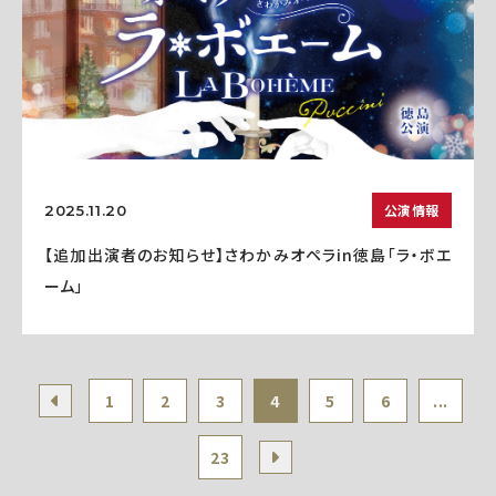
公演情報
2025.11.20
【追加出演者のお知らせ】さわかみオペラin徳島「ラ・ボエ
ーム」
1
2
3
4
5
6
...
23