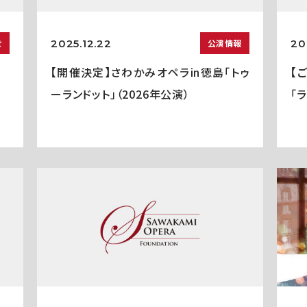
2025.12.22
20
せ
公演情報
【開催決定】さわかみオペラin徳島「トゥ
【
ーランドット」（2026年公演）
「