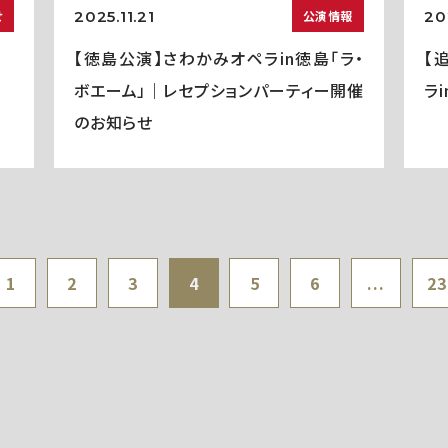
2025.11.21
20
せ
公演情報
【徳島公演】さわかみオペラin徳島「ラ・
【
ボエーム」｜レセプションパーティー開催
ラ
のお知らせ
1
2
3
4
5
6
...
23