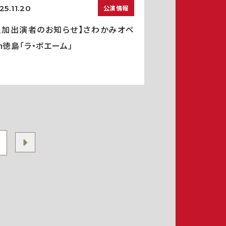
25.11.20
公演情報
追加出演者のお知らせ】さわかみオペ
in徳島「ラ・ボエーム」