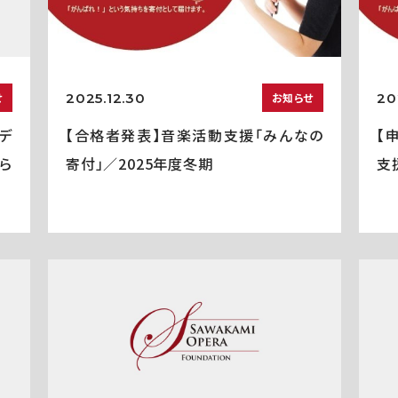
2025.12.30
20
せ
お知らせ
デ
【合格者発表】音楽活動支援「みんなの
【
ら
寄付」／2025年度冬期
支