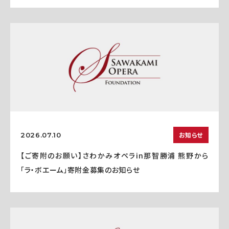
お知らせ
2026.07.10
【ご寄附のお願い】さわかみオペラin那智勝浦 熊野から
「ラ・ボエーム」寄附金募集のお知らせ