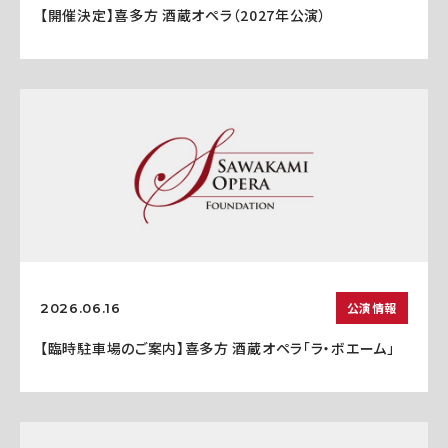
【開催決定】喜多方 酒蔵オペラ（2027年公演）
公演情報
2026.06.16
【臨時駐車場のご案内】喜多方 酒蔵オペラ「ラ・ボエーム」