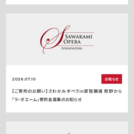
お知らせ
2026.07.10
【ご寄附のお願い】さわかみオペラin那智勝浦 熊野から
「ラ・ボエーム」寄附金募集のお知らせ