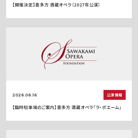
【開催決定】喜多方 酒蔵オペラ（2027年公演）
公演情報
2026.06.16
【臨時駐車場のご案内】喜多方 酒蔵オペラ「ラ・ボエーム」