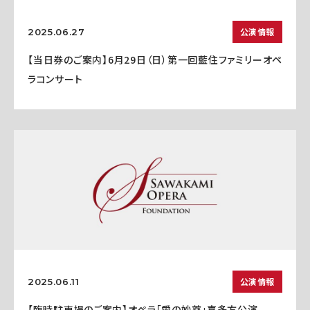
公演情報
2025.06.27
【当日券のご案内】6月29日（日）第一回藍住ファミリーオペ
ラコンサート
公演情報
2025.06.11
【臨時駐車場のご案内】オペラ「愛の妙薬」喜多方公演