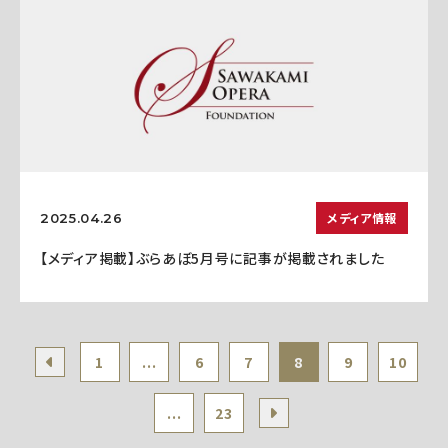
メディア情報
2025.04.26
【メディア掲載】ぶらあぼ5月号に記事が掲載されました
1
...
6
7
8
9
10
...
23