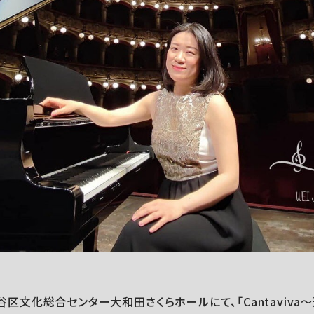
）渋谷区文化総合センター大和田さくらホールにて、「Cantaviv