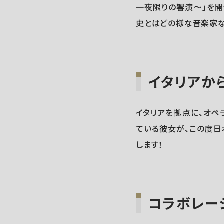
一夜限りの響演～」を開催
史とはどの様な音楽家な
イタリアから
イタリアを拠点に、オペ
ている彼女が、この度日
します！
コラボレー