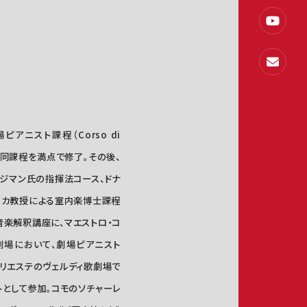
アニスト課程（Corso di
事し、同課程を満点で修了。その後、
アジマン氏の指揮法コース、ドナ
フスカ教授による室内楽博士課程
音楽解釈講座に、マエストロ・コ
くの劇場において、劇場ピアニスト
いる。トリエステのヴェルディ歌劇場で
トとして参加。コモのソチャーレ