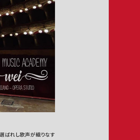
a～選ばれし歌声が織りなす