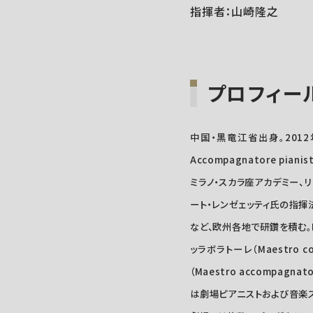
指揮者：山崎隆之
プロフィー
中国・黒竜江省出身。2012
Accompagnatore p
ミラノ・スカラ座アカデミー、
ート・レンゼェッティ氏の指揮
など、欧州各地で研鑽を積む。
ッラボラトーレ（Maestro
（Maestro accompag
は劇場ピアニストおよび音楽ス