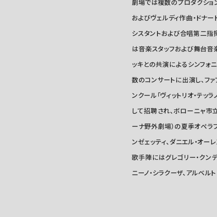
劇場では複数のプロダクション
およびヴェルディ作曲・ドナー
シスタントおよび合唱第二指揮者
は音楽スタッフおよび舞台音楽監督（
ッキとの共演によるシンフォニ
数のコンサートに出演し、ファ
ンクール「ヴィットリオ・テッ
して招聘され、ボローニャ市立歌
ーナ野外劇場）の夏季オペラフ
ンゼェッティ、ダニエル・オーレ
歌手陣にはグレゴリー・クンデ、
ニーノ・シラクーザ、アルベル