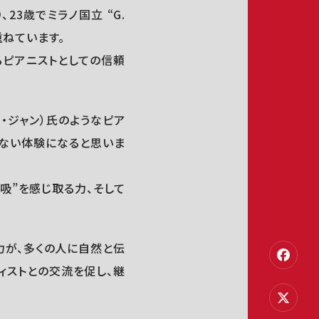
23歳でミラノ国立 “G.
重ねています。
ピアニストとしての信頼
イ・ジャン）氏のようなピア
のない体験になると思いま
吸”を感じ取る力、そして
力が、多くの人に自然と伝
ィストとの交流を促し、継