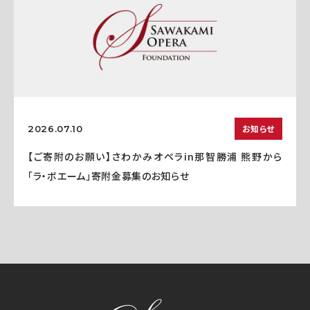
お知らせ
2026.07.10
【ご寄附のお願い】さわかみオペラin那智勝浦 熊野から
「ラ・ボエーム」寄附金募集のお知らせ