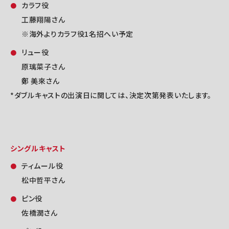
カラフ役
工藤翔陽さん
※海外よりカラフ役1名招へい予定
リュー役
原璃菜子さん
鄭 美來さん
*ダブルキャストの出演日に関しては、決定次第発表いたします。
シングルキャスト
ティムール役
松中哲平さん
ピン役
佐橋潤さん