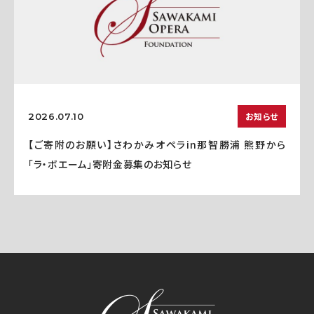
お知らせ
2026.07.10
【ご寄附のお願い】さわかみオペラin那智勝浦 熊野から
「ラ・ボエーム」寄附金募集のお知らせ