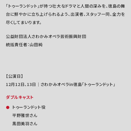
「トゥーランドット」が持つ壮大なドラマと人間の深みを、徳島の舞
台に鮮やかに立ち上げられるよう、出演者、スタッフ一同、全力を
尽くしてまいります。
公益財団法人さわかみオペラ芸術振興財団
統括責任者：山田純
【公演日】
12月12日、13日｜さわかみオペラin徳島「トゥーランドット」
ダブルキャスト
トゥーランドット役
平野雅世さん
黒田美羽さん