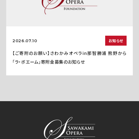
お知らせ
2026.07.10
【ご寄附のお願い】さわかみオペラin那智勝浦 熊野から
「ラ・ボエーム」寄附金募集のお知らせ