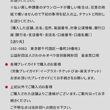
お送りください。
※払い戻し申請書のダウンロードが難しい場合は、任意の用
紙で構いませんので下記の事項を記入の上、チケットと同封し
お送りください。
［購入した店舗、氏名、住所、電話番号、対象公演情報、銀行口
座（銀行名・支店番号・支店名・口座番号・口座名義）］
【送り先】
102-0082 東京都千代田区一番町29番地2
公益財団法人さわかみオペラ芸術振興財団 返金窓口宛
各種プレイガイドで購入のお客様
〈対象プレイガイド：イープラス・チケットぴあ・楽天チケット〉
お求め頂いたプレイガイドにてお手続きをお願いします。
上記以外でご購入のお客様
ご購入された店舗よりご連絡がございます。ご案内沿ってお手
続きください。
ご不明な点は当財団へお問合せ下さい。