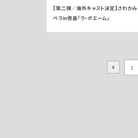
【第二弾／海外キャスト決定】さわかみ
ペラin徳島「ラ・ボエーム」
1