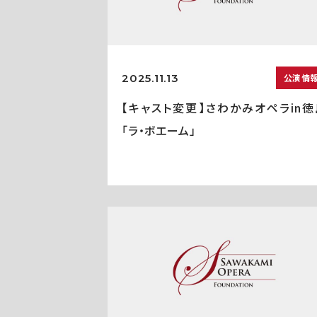
2025.11.13
公演情
【キャスト変更】さわかみオペラin徳
「ラ・ボエーム」