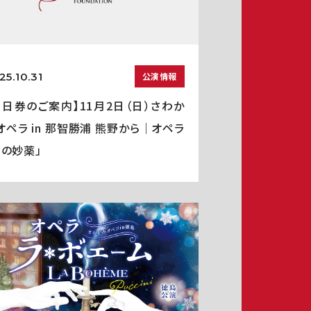
25.10.31
公演情報
当日券のご案内】11月2日（日）さわか
オペラ in 那智勝浦 熊野から｜オペラ
愛の妙薬」