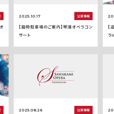
2025.10.17
20
報
公演情報
オ
【臨時駐車場のご案内】琴浦オペラコン
【
サート
ラ
2025.08.26
20
報
公演情報