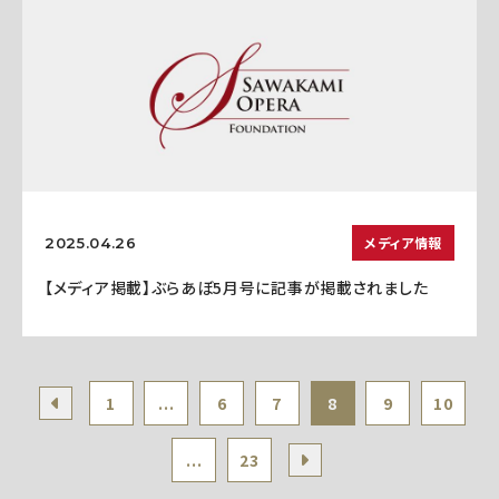
メディア情報
2025.04.26
【メディア掲載】ぶらあぼ5月号に記事が掲載されました
1
...
6
7
8
9
10
...
23