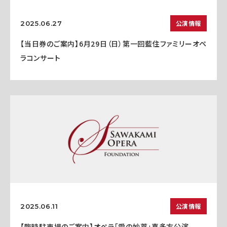
公演情報
2025.06.27
【当日券のご案内】6月29日（日）第一回藍住ファミリーオペ
ラコンサート
公演情報
2025.06.11
【臨時駐車場のご案内】オペラ「愛の妙薬」喜多方公演