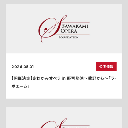
公演情報
2026.05.01
【開催決定】さわかみオペラ in 那智勝浦〜熊野から〜「ラ・
ボエーム」