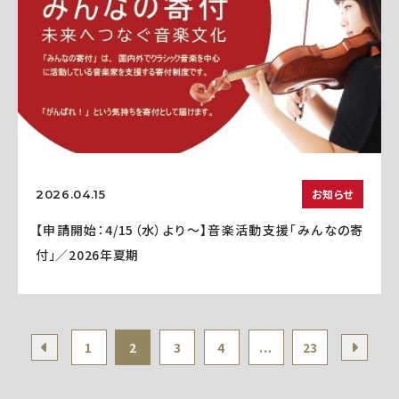
お知らせ
2026.04.15
【申請開始：4/15（水）より～】音楽活動支援「みんなの寄
付」／2026年夏期
1
2
3
4
...
23