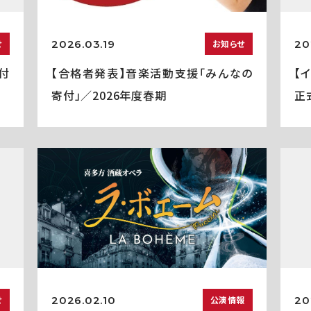
2026.03.19
20
せ
お知らせ
付
【合格者発表】音楽活動支援「みんなの
【
寄付」／2026年度春期
正
2026.02.10
20
せ
公演情報