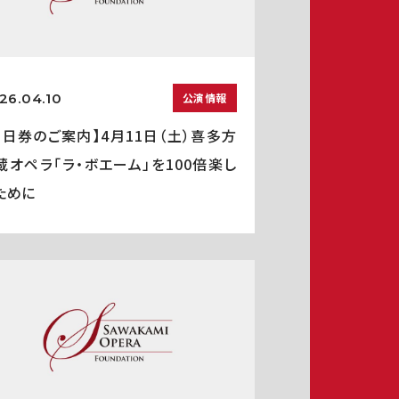
26.04.10
公演情報
当日券のご案内】4月11日（土）喜多方
蔵オペラ「ラ・ボエーム」を100倍楽し
ために